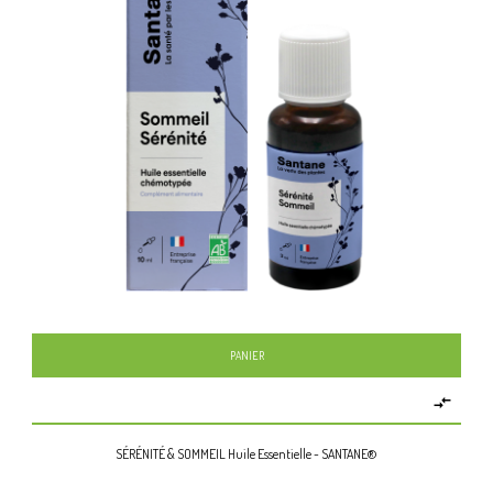
PANIER

SÉRÉNITÉ & SOMMEIL Huile Essentielle - SANTANE®