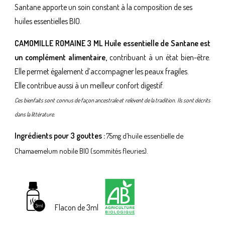
Santane apporte un soin constant à la composition de ses
huiles essentielles BIO.
CAMOMILLE ROMAINE 3 ML Huile essentielle de Santane est
un complément alimentaire,
contribuant à un état bien-être.
Elle permet également d’accompagner les peaux fragiles.
Elle contribue aussi à un meilleur confort digestif.
Ces bienfaits sont connus de façon ancestrale et relèvent de la tradition. Ils sont décrits
dans la littérature.
Ingrédients pour 3 gouttes :
75mg d’huile essentielle de
Chamaemelum nobile BIO (sommités fleuries).
Flacon de 3ml