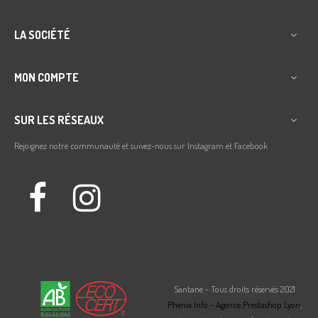
LA SOCIÉTÉ

MON COMPTE

SUR LES RÉSEAUX

Rejoignez notre communauté et suivez-nous sur Instagram et Facebook
Facebook
Instagram
Santane - Tous droits réservés 2021
Phenix Info - Agence Prestashop Lyon
,