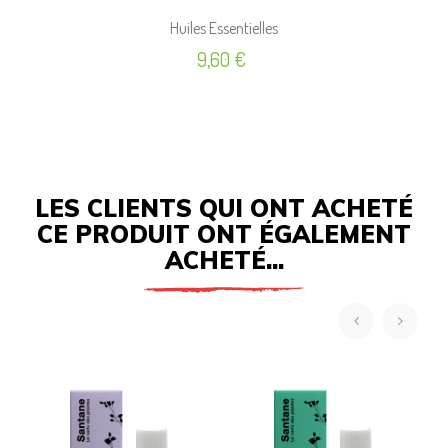
Huiles Essentielles
Prix
9,60 €
LES CLIENTS QUI ONT ACHETÉ
CE PRODUIT ONT ÉGALEMENT
ACHETÉ...
‹
›