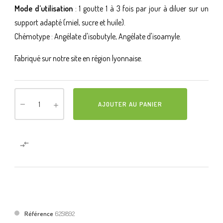
Mode d’utilisation
: 1 goutte 1 à 3 fois par jour à diluer sur un
support adapté (miel, sucre et huile).
Chémotype : Angélate d'isobutyle, Angélate d'isoamyle.
Fabriqué sur notre site en région lyonnaise.
AJOUTER AU PANIER

Référence
6251892