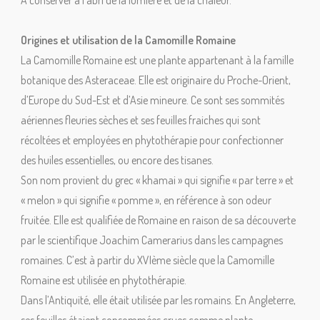
A conserver à l’abri de la lumière et de la chaleur.
Origines et utilisation de la Camomille Romaine
La Camomille Romaine est une plante appartenant à la famille
botanique des Asteraceae. Elle est originaire du Proche-Orient,
d’Europe du Sud-Est et d’Asie mineure. Ce sont ses sommités
aériennes fleuries sèches et ses feuilles fraiches qui sont
récoltées et employées en phytothérapie pour confectionner
des huiles essentielles, ou encore des tisanes.
Son nom provient du grec « khamai » qui signifie « par terre » et
« melon » qui signifie « pomme », en référence à son odeur
fruitée. Elle est qualifiée de Romaine en raison de sa découverte
par le scientifique Joachim Camerarius dans les campagnes
romaines. C’est à partir du XVIème siècle que la Camomille
Romaine est utilisée en phytothérapie.
Dans l’Antiquité, elle était utilisée par les romains. En Angleterre,