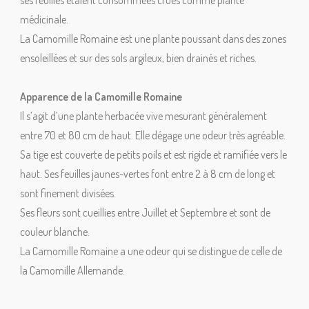
ses feuilles étaient consommées crues comme plante
médicinale.
La Camomille Romaine est une plante poussant dans des zones
ensoleillées et sur des sols argileux, bien drainés et riches.
Apparence de la Camomille Romaine
Il s’agit d’une plante herbacée vive mesurant généralement
entre 70 et 80 cm de haut. Elle dégage une odeur très agréable.
Sa tige est couverte de petits poils et est rigide et ramifiée vers le
haut. Ses feuilles jaunes-vertes font entre 2 à 8 cm de long et
sont finement divisées.
Ses fleurs sont cueillies entre Juillet et Septembre et sont de
couleur blanche.
La Camomille Romaine a une odeur qui se distingue de celle de
la Camomille Allemande.