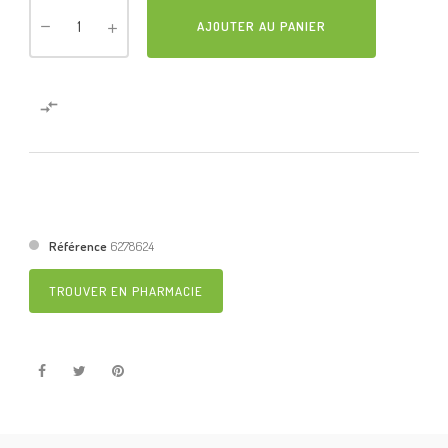
AJOUTER AU PANIER

Référence
6278624
TROUVER EN PHARMACIE