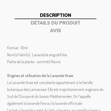
DESCRIPTION
DÉTAILS DU PRODUIT
AVIS
Format : 10ml
Nom(s) latin(s) : Lavandula angustifolia
Partie de la plante : sommité fleurie
Origines et utilisation de la Lavande Vraie
La Lavande Vraie est une plante appartenant à la famille
botanique des Lamiaceae. Elle est majoritairement originaire du
Sud de l’Europe et du bassin Méditerranéen. On l’appelle
également la lavande fine ou la lavande officinale.
Le mot « lavande » vient du latin « lavare », qui signifie « laver ».