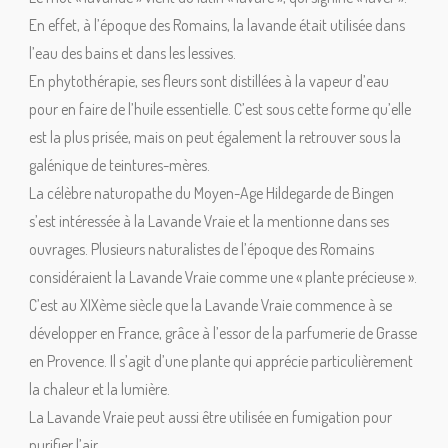
En effet, à l’époque des Romains, la lavande était utilisée dans
l’eau des bains et dans les lessives.
En phytothérapie, ses fleurs sont distillées à la vapeur d’eau
pour en faire de l’huile essentielle. C’est sous cette forme qu’elle
est la plus prisée, mais on peut également la retrouver sous la
galénique de teintures-mères.
La célèbre naturopathe du Moyen-Age Hildegarde de Bingen
s’est intéressée à la Lavande Vraie et la mentionne dans ses
ouvrages. Plusieurs naturalistes de l’époque des Romains
considéraient la Lavande Vraie comme une « plante précieuse ».
C’est au XIXème siècle que la Lavande Vraie commence à se
développer en France, grâce à l’essor de la parfumerie de Grasse
en Provence. Il s’agit d’une plante qui apprécie particulièrement
la chaleur et la lumière.
La Lavande Vraie peut aussi être utilisée en fumigation pour
purifier l’air.