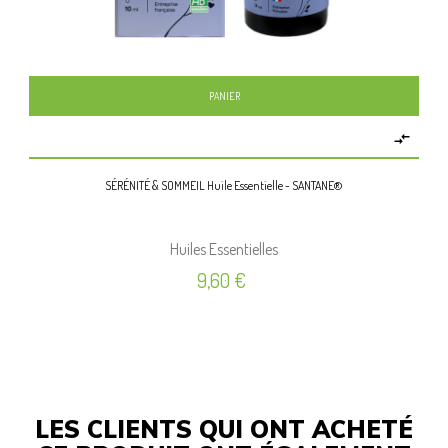
PANIER

SÉRÉNITÉ & SOMMEIL Huile Essentielle - SANTANE®
Huiles Essentielles
Prix
9,60 €
LES CLIENTS QUI ONT ACHETÉ