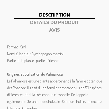
DESCRIPTION
DÉTAILS DU PRODUIT
AVIS
Format : 5ml
Nom(s) latin(s) : Cymbopogon martinii
Partie de la plante : partie aérienne
Origines et utilisation du Palmarosa
Le Palmarosa est une plante appartenant à la famille botanique
des Poaceae. Il s’agit d’une famille comptant plus de 50 espèces
différentes, dont la très connue citronnelle. On l’appelle
également le Géranium des Indes, le Géranium Indien, ou encore
l’Herbe à Gingembre.