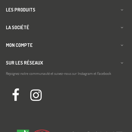
LES PRODUITS

LA SOCIÉTÉ

MON COMPTE

SUR LES RÉSEAUX

Rejoignez notre communauté et suivez-nous sur Instagram et Facebook
Facebook
Instagram