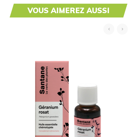
VOUS AIMEREZ AUSSI
‹
›