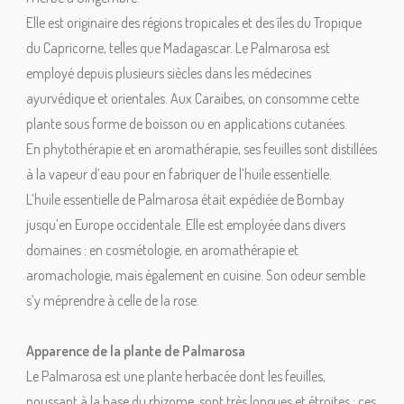
Elle est originaire des régions tropicales et des îles du Tropique
du Capricorne, telles que Madagascar. Le Palmarosa est
employé depuis plusieurs siècles dans les médecines
ayurvédique et orientales. Aux Caraibes, on consomme cette
plante sous forme de boisson ou en applications cutanées.
En phytothérapie et en aromathérapie, ses feuilles sont distillées
à la vapeur d’eau pour en fabriquer de l’huile essentielle.
L’huile essentielle de Palmarosa était expédiée de Bombay
jusqu’en Europe occidentale. Elle est employée dans divers
domaines : en cosmétologie, en aromathérapie et
aromachologie, mais également en cuisine. Son odeur semble
s’y méprendre à celle de la rose.
Apparence de la plante de Palmarosa
Le Palmarosa est une plante herbacée dont les feuilles,
poussant à la base du rhizome, sont très longues et étroites : ces