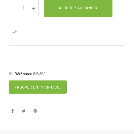
AJOUTER AU PANIER

Référence
6251893
TROUVER EN PHARMACIE