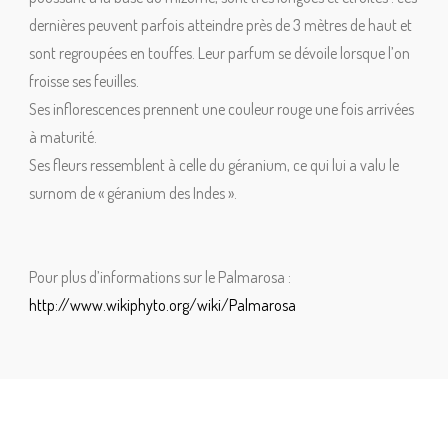
dernières peuvent parfois atteindre près de 3 mètres de haut et
sont regroupées en touffes. Leur parfum se dévoile lorsque l’on
froisse ses feuilles.
Ses inflorescences prennent une couleur rouge une fois arrivées
à maturité.
Ses fleurs ressemblent à celle du géranium, ce qui lui a valu le
surnom de « géranium des Indes ».
Pour plus d’informations sur le Palmarosa :
http://www.wikiphyto.org/wiki/Palmarosa