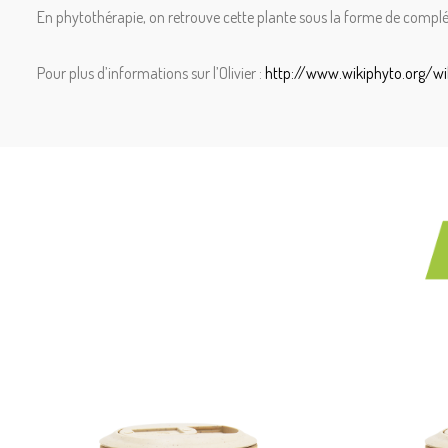
En phytothérapie, on retrouve cette plante sous la forme de complém
Pour plus d’informations sur l’Olivier :
http://www.wikiphyto.org/wik