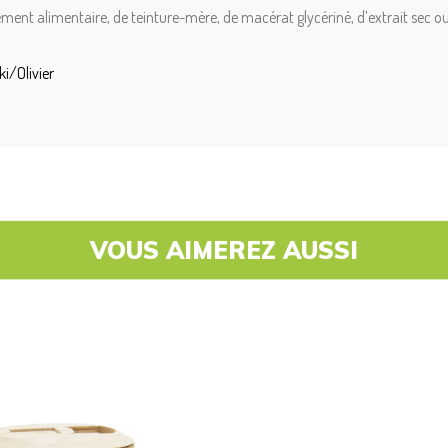
ent alimentaire, de teinture-mère, de macérat glycériné, d’extrait sec ou d
i/Olivier
VOUS AIMEREZ AUSSI