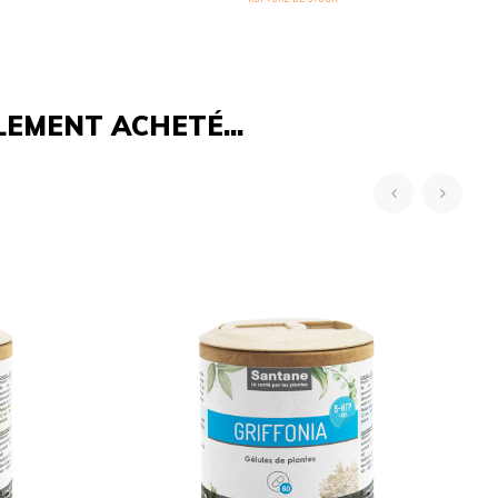
LEMENT ACHETÉ...
‹
›