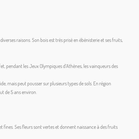
erses raisons. Son bois est très prisé en ébénisterie et ses fruits,
 effet, pendant les Jeux Olympiques d’Athènes, les vainqueurs des
ide, mais peut pousser sur plusieurs types de sols. En région
ut de 5 ans environ.
 fines. Ses fleurs sont vertes et donnent naissance à des fruits