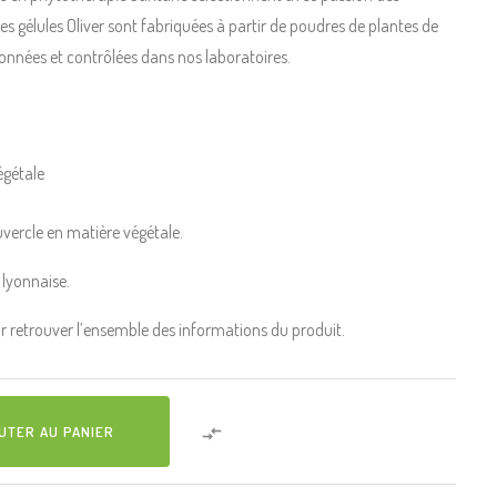
es gélules Oliver sont fabriquées à partir de poudres de plantes de
onnées et contrôlées dans nos laboratoires.
égétale
vercle en matière végétale.
n lyonnaise.
ur retrouver l’ensemble des informations du produit.

UTER AU PANIER