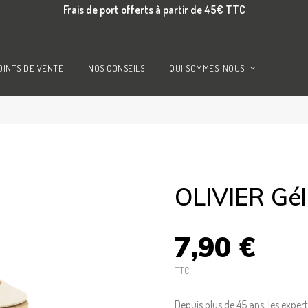
Frais de port offerts à partir de 45€ TTC
OINTS DE VENTE
NOS CONSEILS
QUI SOMMES-NOUS
OLIVIER Gé
7,90 €
TTC
Depuis plus de 45 ans, les expe