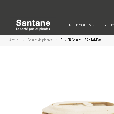
NOS PRODUITS
NOS P
Accueil
Gélules de plantes
OLIVIER Gélules - SANTANE®