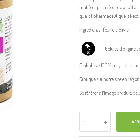
matières premières de qualité. L
qualité pharmaceutique, sélecti
Ingrédients : feuille d'olivier.
Gélules d'origine v
Emballage 100% recyclable, cou
Fabriqué sur notre site en régio
Se référer à l’image produit, po
AJO