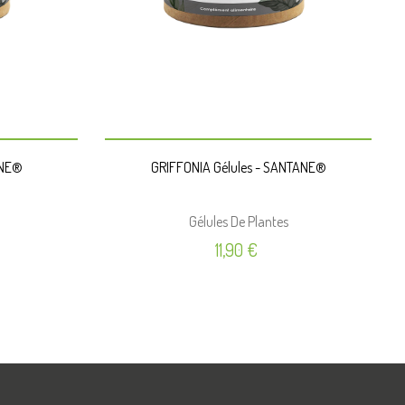
PANIER
ANE®
GRIFFONIA Gélules - SANTANE®
Gélules De Plantes
Prix
11,90 €