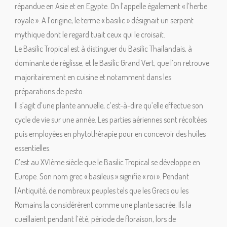
répandue en Asie et en Egypte. On l’appelle également « l’herbe
royale ». A l’origine, le terme « basilic » désignait un serpent
mythique dont le regard tuait ceux qui le croisait.
Le Basilic Tropical est à distinguer du Basilic Thailandais, à
dominante de réglisse, et le Basilic Grand Vert, que l’on retrouve
majoritairement en cuisine et notamment dans les
préparations de pesto.
Il s’agit d’une plante annuelle, c’est-à-dire qu’elle effectue son
cycle de vie sur une année. Les parties aériennes sont récoltées
puis employées en phytothérapie pour en concevoir des huiles
essentielles.
C’est au XVIème siècle que le Basilic Tropical se développe en
Europe. Son nom grec « basileus » signifie « roi ». Pendant
l’Antiquité, de nombreux peuples tels que les Grecs ou les
Romains la considérèrent comme une plante sacrée. Ils la
cueillaient pendant l’été, période de floraison, lors de