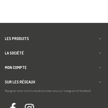
LES PRODUITS

LA SOCIÉTÉ

MON COMPTE

SUR LES RÉSEAUX

Rejoignez notre communauté et suivez-nous sur Instagram et Facebook