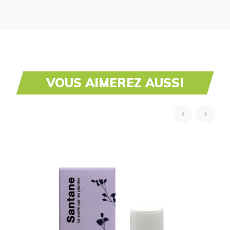
VOUS AIMEREZ AUSSI
‹
›