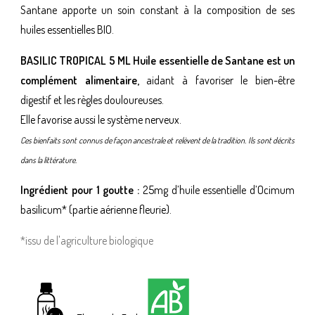
Santane apporte un soin constant à la composition de ses
huiles essentielles BIO.
BASILIC TROPICAL 5 ML Huile essentielle de Santane est un
complément alimentaire,
aidant à favoriser le bien-être
digestif et les règles douloureuses.
Elle favorise aussi le système nerveux.
Ces bienfaits sont connus de façon ancestrale et relèvent de la tradition. Ils sont décrits
dans la littérature.
Ingrédient pour 1 goutte :
25mg d’huile essentielle d’Ocimum
basilicum* (partie aérienne fleurie).
*issu de l'agriculture biologique