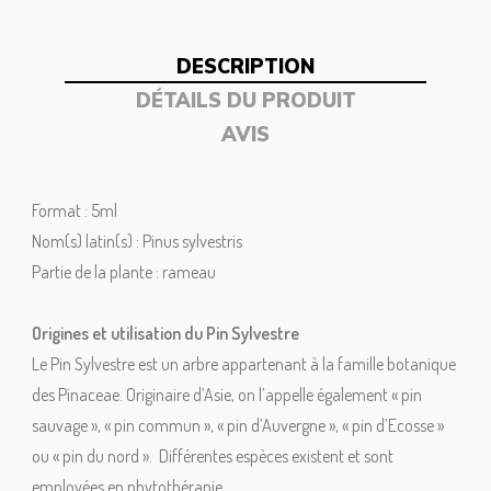
DESCRIPTION
DÉTAILS DU PRODUIT
AVIS
Format : 5ml
Nom(s) latin(s) : Pinus sylvestris
Partie de la plante : rameau
Origines et utilisation du Pin Sylvestre
Le Pin Sylvestre est un arbre appartenant à la famille botanique
des Pinaceae. Originaire d’Asie, on l’appelle également « pin
sauvage », « pin commun », « pin d’Auvergne », « pin d’Ecosse »
ou « pin du nord ».
Différentes espèces existent et sont
employées en phytothérapie.