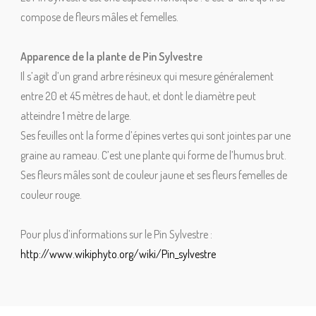
compose de fleurs mâles et femelles.
Apparence de la plante de Pin Sylvestre
Il s’agit d’un grand arbre résineux qui mesure généralement
entre 20 et 45 mètres de haut, et dont le diamètre peut
atteindre 1 mètre de large.
Ses feuilles ont la forme d’épines vertes qui sont jointes par une
graine au rameau. C’est une plante qui forme de l’humus brut.
Ses fleurs mâles sont de couleur jaune et ses fleurs femelles de
couleur rouge.
Pour plus d’informations sur le Pin Sylvestre :
http://www.wikiphyto.org/wiki/Pin_sylvestre