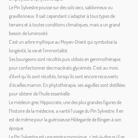
Le Pin Sylvestre pousse sur des sols secs, sablonneux ou
gravillonneux. Il sait cependant s’adapter à tous types de
terrains et à toutes conditions climatiques, mais a un grand
besoin de luminosité.
C’est un arbre mythique au Moyen-Orient qui symbolise la
longévité, la vie et l’immortalité.
Ses bourgeons sont récoltés puis utilisés en gemmothérapie
pour confectionner des macérats glycérinés. C’est au mois
d’Avril qu’ils sont récoltés, lorsqu’ils sont encore recouverts
d’écailles marron. En phytothérapie, ses aiguilles sont distillées
pour obtenir de l’huile essentielle.
Le médecin grec Hippocrate, une des plus grandes figures de
l’histoire de la médecine, a vanté l’usage du Pin Sylvestre. Il en
est de même pour la guérisseuse Hildegarde de Bingen à son
époque.
Le Pin Sylvestre est une espèce monoïque : c’est-à-dire qu’il se