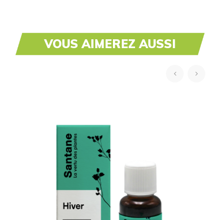
VOUS AIMEREZ AUSSI
‹
›