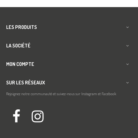
LES PRODUITS

LA SOCIÉTÉ

MON COMPTE

SUR LES RÉSEAUX

Rejoignez notre communauté et suivez-nous sur Instagram et Facebook
Facebook
Instagram