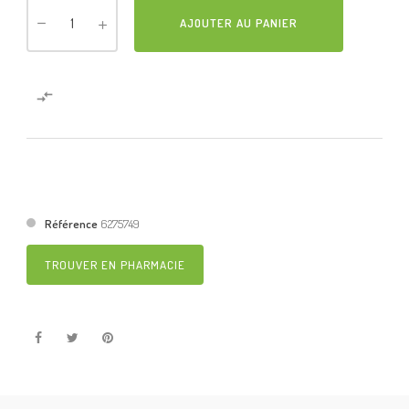
AJOUTER AU PANIER

Référence
6275749
TROUVER EN PHARMACIE